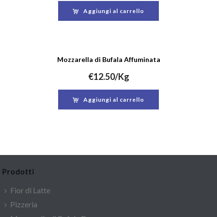
Aggiungi al carrello
Mozzarella di Bufala Affuminata
€
12.50
/Kg
Aggiungi al carrello
Prodotti
Fior di Latte
Pizzeria