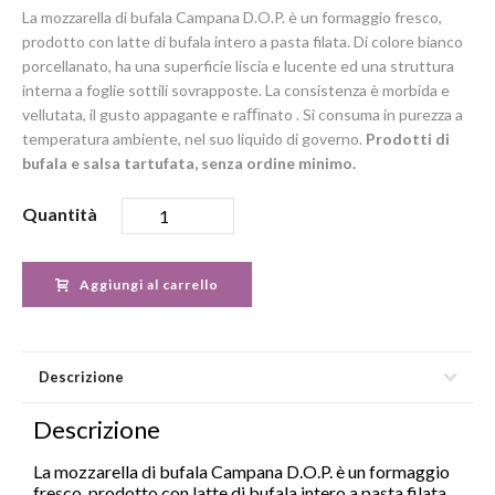
La mozzarella di bufala Campana D.O.P. è un formaggio fresco,
prodotto con latte di bufala intero a pasta filata. Di colore bianco
porcellanato, ha una superficie liscia e lucente ed una struttura
interna a foglie sottili sovrapposte. La consistenza è morbida e
vellutata, il gusto appagante e raﬃnato . Si consuma in purezza a
temperatura ambiente, nel suo liquido di governo.
Prodotti di
bufala e salsa tartufata, senza ordine minimo.
Quantità
Aggiungi al carrello
Descrizione
Descrizione
La mozzarella di bufala Campana D.O.P. è un formaggio
fresco, prodotto con latte di bufala intero a pasta filata.