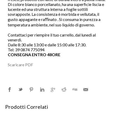
Di colore bianco porcellanato, ha una superficie liscia e
lucente ed una struttura interna a foglie sottili
sovrapposte. La consistenza è morbida e vellutata, il
gusto appagante e raﬃnato . Si consuma in purezza a
temperatura ambiente, nel suo liquido di governo.
Contattaci per riempire il tuo carrello, dal lunedi al
venerdi.
Dalle 8:30 alle 13:00 e dalle 15:00 alle 17:30.
Tel: 39 0874 775094
CONSEGNA ENTRO 48ORE
Scaricare PDF
Prodotti Correlati