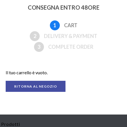
CONSEGNA ENTRO 48ORE
1
CART
2
DELIVERY & PAYMENT
3
COMPLETE ORDER
Il tuo carrello è vuoto.
RITORNA AL NEGOZIO
Prodotti