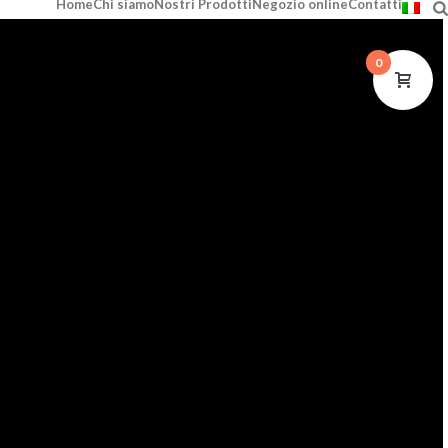
Home
Chi siamo
Nostri Prodotti
Negozio online
Contatti
0