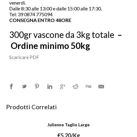
venerdi.
Dalle 8:30 alle 13:00 e dalle 15:00 alle 17:30.
Tel: 39 0874 775094
CONSEGNA ENTRO 48ORE
300gr vascone da 3kg totale
–
Ordine minimo 50kg
Scaricare PDF
Prodotti Correlati
Julienne Taglio Large
€
5.20
/Kg