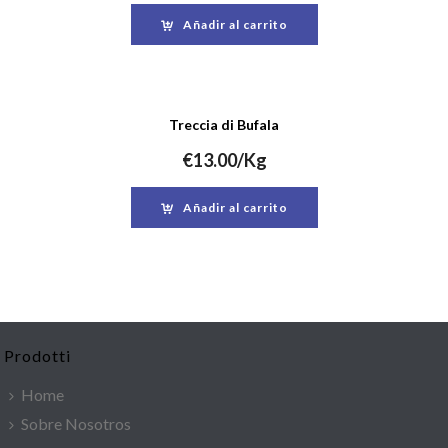
Añadir al carrito
Treccia di Bufala
€
13.00
/Kg
Añadir al carrito
Prodotti
Home
Sobre Nosotros