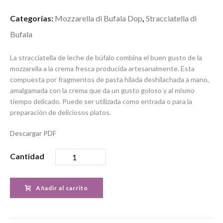
Categorías:
Mozzarella di Bufala Dop
,
Stracciatella di
Bufala
La stracciatella de leche de búfalo combina el buen gusto de la
mozzarella a la crema fresca producida artesanalmente. Esta
compuesta por fragmentos de pasta hilada deshilachada a mano,
amalgamada con la crema que da un gusto goloso y al mismo
tiempo delicado. Puede ser utilizada como entrada o para la
preparación de deliciosos platos.
Descargar PDF
Cantidad
Añadir al carrito