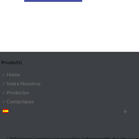
Prodotti
Home
Sobre Nosotros
Productos
Contactanos
Utilizziamo i cookies per garantire la funzionalità del sito e pe