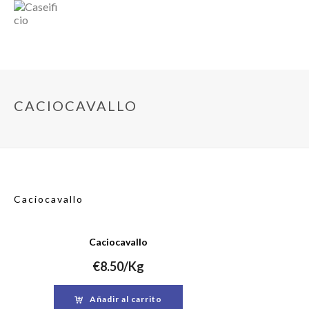
CACIOCAVALLO
Caciocavallo
Caciocavallo
€
8.50
/Kg
Añadir al carrito