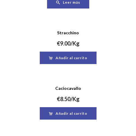
Leer más
Stracchino
€
9.00
/Kg
Añadir al carrito
Caciocavallo
€
8.50
/Kg
Añadir al carrito