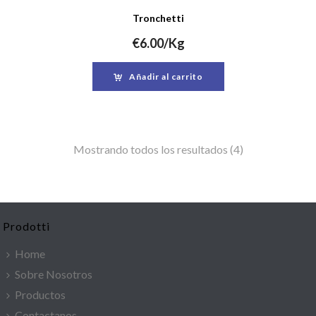
Tronchetti
€
6.00
/Kg
Añadir al carrito
Mostrando todos los resultados (4)
Prodotti
Home
Sobre Nosotros
Productos
Contactanos